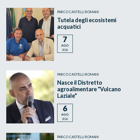
PARCO CASTELLI ROMANI
Tutela degli ecosistemi
acquatici
7
AGO
2026
PARCO CASTELLI ROMANI
Nasce il Distretto
agroalimentare "Vulcano
Laziale"
6
AGO
2026
PARCO CASTELLI ROMANI