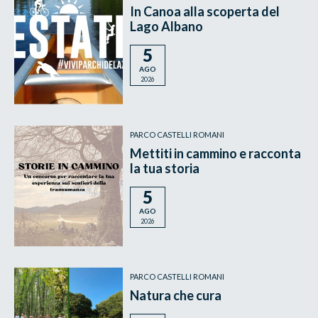
In Canoa alla scoperta del
Lago Albano
5
AGO
2026
PARCO CASTELLI ROMANI
Mettiti in cammino e racconta
la tua storia
5
AGO
2026
PARCO CASTELLI ROMANI
Natura che cura