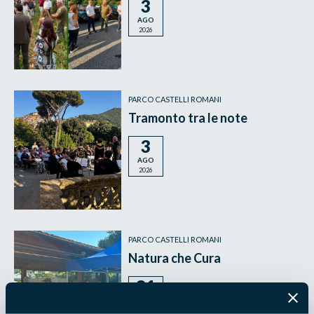
3
AGO
2026
PARCO CASTELLI ROMANI
Tramonto tra le note
3
AGO
2026
PARCO CASTELLI ROMANI
Natura che Cura
31
LUG
2026