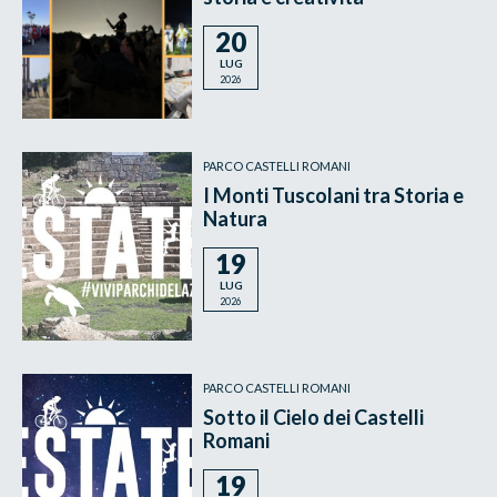
20
LUG
2026
PARCO CASTELLI ROMANI
I Monti Tuscolani tra Storia e
Natura
19
LUG
2026
PARCO CASTELLI ROMANI
Sotto il Cielo dei Castelli
Romani
19