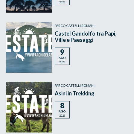
2026
PARCO CASTELLI ROMANI
Castel Gandolfo tra Papi,
Ville e Paesaggi
9
AGO
2026
PARCO CASTELLI ROMANI
Asini in Trekking
8
AGO
2026