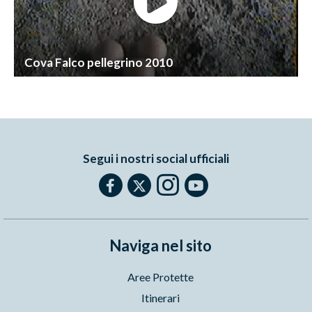
Cova Falco pellegrino 2010
Segui i nostri social ufficiali
Naviga nel sito
Aree Protette
Itinerari