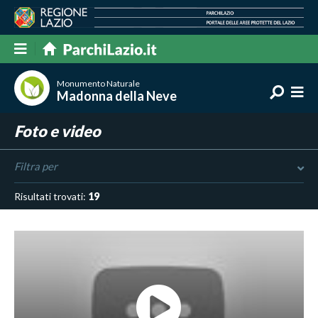
Monumento Naturale
Madonna della Neve
Foto e video
Filtra per
Risultati trovati:
19