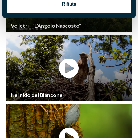
Rifiuta
Velletri - "L'Angolo Nascosto"
Nel nido del Biancone