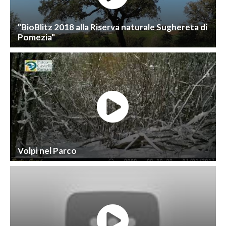
"BioBlitz 2018 alla Riserva naturale Sughereta di
Pomezia"
Volpi nel Parco