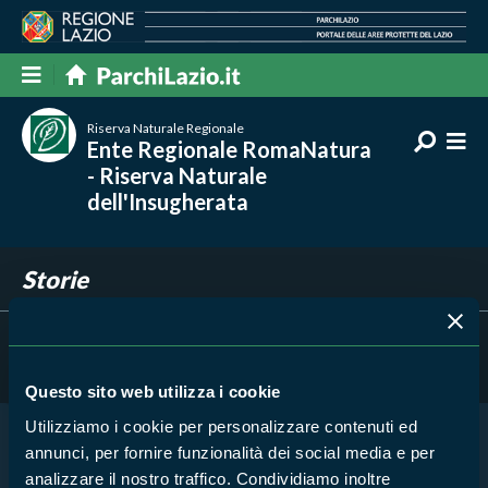
Riserva Naturale Regionale
Ente Regionale RomaNatura
- Riserva Naturale
dell'Insugherata
Storie
Filtra per
Risultati trovati:
0
Questo sito web utilizza i cookie
Utilizziamo i cookie per personalizzare contenuti ed
annunci, per fornire funzionalità dei social media e per
Nessun risultato trovato
analizzare il nostro traffico. Condividiamo inoltre