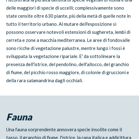
delle maggiori di specie di uccelli; complessivamente sono
state censite oltre 630 piante, più della metà di quelle note in
tutto il territorio urbano. Al mutare dell'esposizione si
possono osservare notevoli estensioni di sughereta, lembi di
cerreta e zone a macchia mediterranea. Le aree di fondovalle
sono ricche di vegetazione palustre, mentre lungo i fossi è
sviluppata la vegetazione ripariale. E' da sottolineare la
presenza dell'istrice, del pendolino, dell'allocco, del granchio
di fiume, del picchio rosso maggiore, di colonie di gruccioni e
della rara salamandrina dagli occhiali.
Fauna
Una fauna sorprendente annovera specie insolite come il
tasso, il granchio di fiume, l'istrice, la rana italica e addirittura