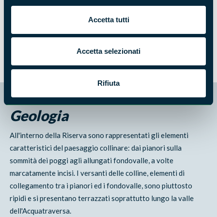
All'inizio della primavera questi boschi si colorano di
Accetta tutti
splendide ed abbondanti fioriture, immagine della ricchezza
naturalistica del territorio.
Accetta selezionati
Rifiuta
Geologia
All'interno della Riserva sono rappresentati gli elementi
caratteristici del paesaggio collinare: dai pianori sulla
sommità dei poggi agli allungati fondovalle, a volte
marcatamente incisi. I versanti delle colline, elementi di
collegamento tra i pianori ed i fondovalle, sono piuttosto
ripidi e si presentano terrazzati soprattutto lungo la valle
dell'Acquatraversa.