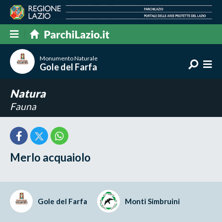
Monumento Naturale
Gole del Farfa
Natura
Fauna
Merlo acquaiolo
Gole del Farfa
Monti Simbruini