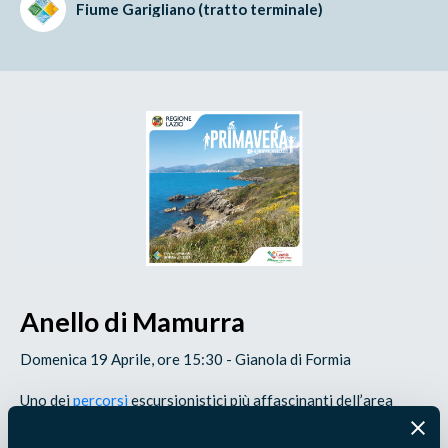
Fiume Garigliano (tratto terminale)
Anello di Mamurra
Domenica 19 Aprile, ore 15:30 - Gianola di Formia
Uno dei
percorsi
escursionistici più affascinanti dell’area
naturale di Gianola e Monte di Scauri. Un connubio perfetto