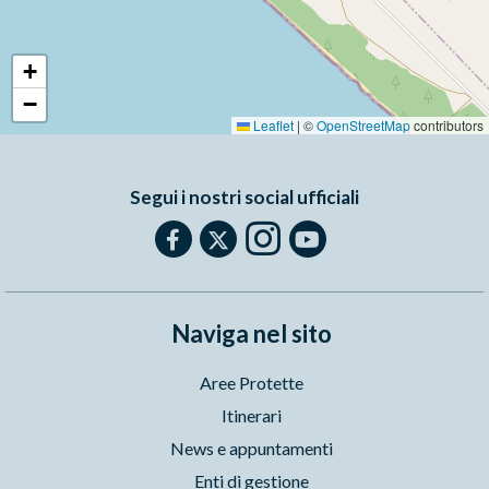
+
−
Leaflet
|
©
OpenStreetMap
contributors
Segui i nostri social ufficiali
Naviga nel sito
Aree Protette
Itinerari
News e appuntamenti
Enti di gestione