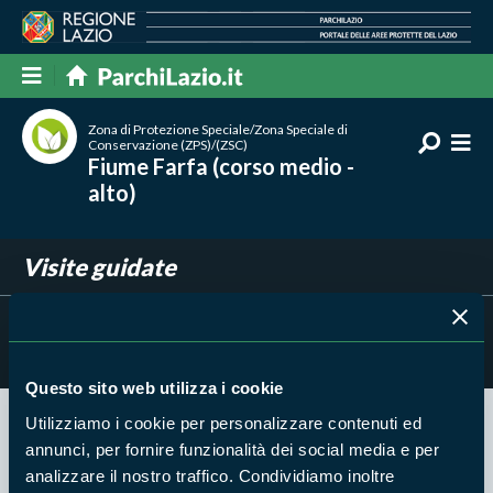
Zona di Protezione Speciale/Zona Speciale di
Conservazione (ZPS)/(ZSC)
Fiume Farfa (corso medio -
alto)
Visite guidate
Filtra per
Risultati trovati:
0
Questo sito web utilizza i cookie
Utilizziamo i cookie per personalizzare contenuti ed
Nessun risultato trovato
annunci, per fornire funzionalità dei social media e per
analizzare il nostro traffico. Condividiamo inoltre