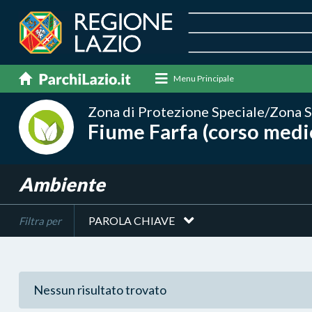
Menu Principale
Zona di Protezione Speciale/Zona S
Fiume Farfa (corso medio
Ambiente
PAROLA CHIAVE
Filtra per
Nessun risultato trovato