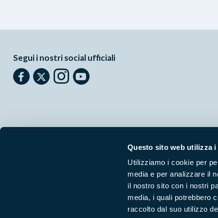
Segui i nostri social ufficiali
Questo sito web utilizza i
Utilizziamo i cookie per pe
media e per analizzare il n
Parchilazio.it
- Il materiale del sito è liberamente utilizzabile:
le
il nostro sito con i nostri 
media, i quali potrebbero 
raccolto dal suo utilizzo dei