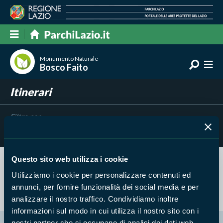
Monumento Naturale
Bosco Faito
Itinerari
Filtra per
Risultati trovati:
0
Questo sito web utilizza i cookie
Nessun risultato trovato
Utilizziamo i cookie per personalizzare contenuti ed
annunci, per fornire funzionalità dei social media e per
analizzare il nostro traffico. Condividiamo inoltre
informazioni sul modo in cui utilizza il nostro sito con i
nostri partner che si occupano di analisi dei dati web,