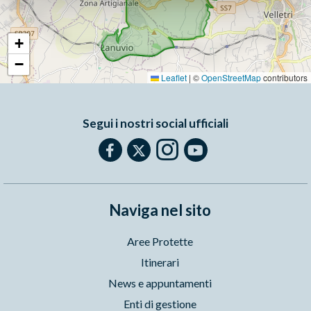
+
−
Leaflet
|
©
OpenStreetMap
contributors
Segui i nostri social ufficiali
Naviga nel sito
Aree Protette
Itinerari
News e appuntamenti
Enti di gestione