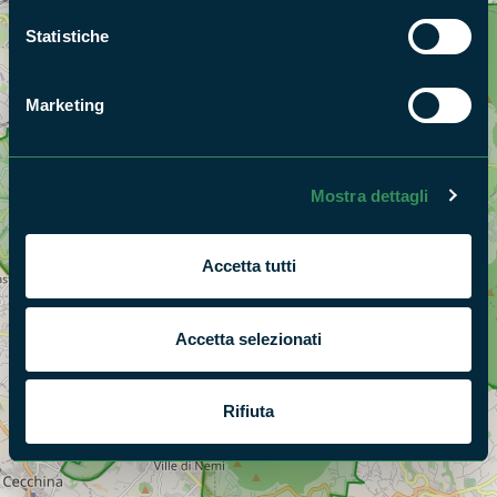
Statistiche
Marketing
Mostra dettagli
Accetta tutti
Accetta selezionati
Rifiuta