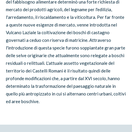
del fabbisogno alimentare determinò una forte richiesta di
mercato dei prodotti agricoli, del legname per l'edilizia,
l'arredamento, il riscaldamento e la viticoltura. Per far fronte
a queste nuove esigenze di mercato, venne introdotta nel
Vulcano Laziale la coltivazione dei boschi di castagno
governati a ceduo con riserva di matricine. Attraverso
l'introduzione di questa specie furono soppiantate gran parte
delle selve originarie che attualmente sono relegate a boschi
residuali o relittuali. L'attuale assetto vegetazionale del
territorio dei Castelli Romani è il risultato quindi delle
profonde modificazioni che, a partire dal XVI secolo, hanno
determinato la trasformazione del paesaggio naturale in
quello più antropizzato in cui si alternano centri urbani, coltivi
ed aree boschive.