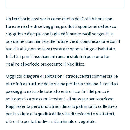
Un territorio così vario come quello dei Colli Albani, con
foreste ricche di selvaggina, prodotti spontanei del bosco,
rigoglioso d'acqua con laghi ed innumerevoli sorgenti, in
posizione dominante sulle future vie di comunicazione con il
sud d'Italia, non poteva restare troppo a lungo disabitato.
Infatti, i primi insediamenti umani stabili si possono far
risalire al periodo precedente il Neolitico.
Oggi col dilagare di abitazioni, strade, centri commerciali e
altre infrastrutture dalla vicina periferia romana, il residuo
paesaggio naturale tutelato entro i confini del parco è
sottoposto a pressioni costanti di nuova urbanizzazione.
Rappresenta però uno straordinario patrimonio collettivo
per la salute e la qualità della vita di residenti e visitatori,
oltre che per la biodiversità animale e vegetale.