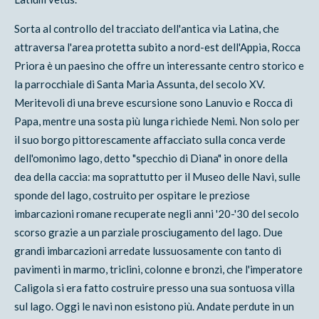
Sorta al controllo del tracciato dell'antica via Latina, che
attraversa l'area protetta subito a nord-est dell'Appia, Rocca
Priora è un paesino che offre un interessante centro storico e
la parrocchiale di Santa Maria Assunta, del secolo XV.
Meritevoli di una breve escursione sono Lanuvio e Rocca di
Papa, mentre una sosta più lunga richiede Nemi. Non solo per
il suo borgo pittorescamente affacciato sulla conca verde
dell'omonimo lago, detto "specchio di Diana" in onore della
dea della caccia: ma soprattutto per il Museo delle Navi, sulle
sponde del lago, costruito per ospitare le preziose
imbarcazioni romane recuperate negli anni '20-'30 del secolo
scorso grazie a un parziale prosciugamento del lago. Due
grandi imbarcazioni arredate lussuosamente con tanto di
pavimenti in marmo, triclini, colonne e bronzi, che l'imperatore
Caligola si era fatto costruire presso una sua sontuosa villa
sul lago. Oggi le navi non esistono più. Andate perdute in un