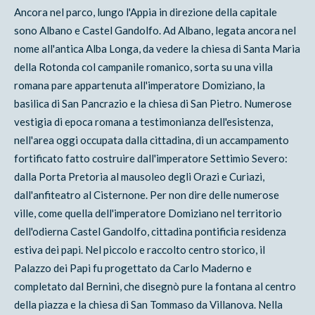
Ancora nel parco, lungo l'Appia in direzione della capitale
sono Albano e Castel Gandolfo. Ad Albano, legata ancora nel
nome all'antica Alba Longa, da vedere la chiesa di Santa Maria
della Rotonda col campanile romanico, sorta su una villa
romana pare appartenuta all'imperatore Domiziano, la
basilica di San Pancrazio e la chiesa di San Pietro. Numerose
vestigia di epoca romana a testimonianza dell'esistenza,
nell'area oggi occupata dalla cittadina, di un accampamento
fortificato fatto costruire dall'imperatore Settimio Severo:
dalla Porta Pretoria al mausoleo degli Orazi e Curiazi,
dall'anfiteatro al Cisternone. Per non dire delle numerose
ville, come quella dell'imperatore Domiziano nel territorio
dell'odierna Castel Gandolfo, cittadina pontificia residenza
estiva dei papi. Nel piccolo e raccolto centro storico, il
Palazzo dei Papi fu progettato da Carlo Maderno e
completato dal Bernini, che disegnò pure la fontana al centro
della piazza e la chiesa di San Tommaso da Villanova. Nella