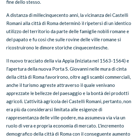
fine dello stesso.
A distanza di millecinquecento anni, la vicinanza dei Castelli
Romani alla città di Roma determinò il ripetersi di un identico
utilizzo del territorio da parte delle famiglie nobili romane e
del papato e fu così che sulle rovine delle ville romane si
ricostruirono le dimore storiche cinquecentesche.
Il nuovo tracciato della via Appia (iniziata nel 1563-1564) e
l'apertura della nuova Porta S. Giovanni nelle mura di cinta
della città di Roma favorirono, oltre agli scambi commerciali,
anche il turismo agreste attraverso il quale venivano
apprezzate le bellezze del paesaggio e la bontà dei prodotti
agricoli. L'attività agricola dei Castelli Romani, pertanto, non
era più da considerarsi limitata alle esigenze di
rappresentanza delle ville-podere, ma assumeva via via un
ruolo di vera e propria economia di mercato. L'incremento
demografico della città di Roma con il conseguente aumento