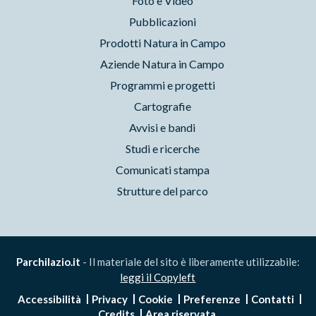
Foto e Video
Pubblicazioni
Prodotti Natura in Campo
Aziende Natura in Campo
Programmi e progetti
Cartografie
Avvisi e bandi
Studi e ricerche
Comunicati stampa
Strutture del parco
Parchilazio.it
- Il materiale del sito è liberamente utilizzabile:
leggi il Copyleft
Accessibilità
Privacy
Cookie
Preferenze
Contatti
Credits
Area riservata