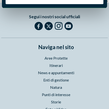
Leaflet
|
©
OpenStreetMap
contributors
Segui i nostri social ufficiali
Naviga nel sito
Aree Protette
Itinerari
News e appuntamenti
Enti di gestione
Natura
Punti di interesse
Storie