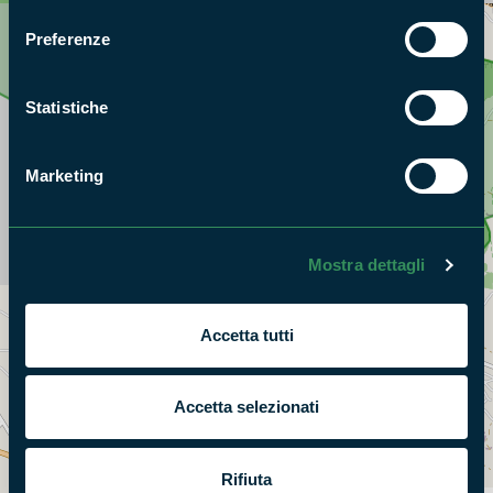
consenso
Preferenze
Statistiche
Marketing
Mostra dettagli
Accetta tutti
Accetta selezionati
+
−
Rifiuta