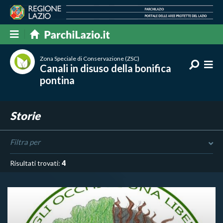
Zona Speciale di Conservazione (ZSC)
Canali in disuso della bonifica
pontina
Storie
Filtra per
Risultati trovati:
4