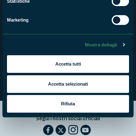
Statistiche
Marketing
Mostra dettagli
Accetta tutti
Gabi e la sughera
Accetta selezionati
Rifiuta
Segui i nostri social ufficiali