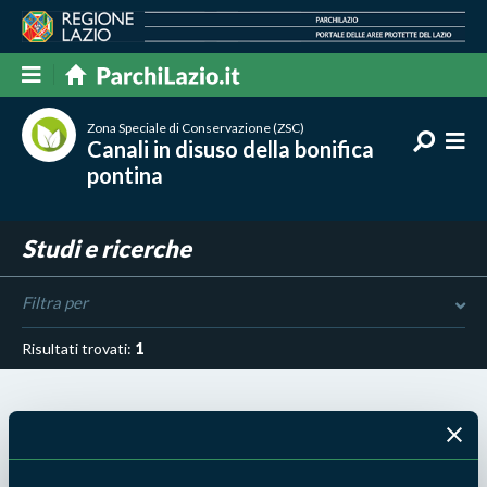
Zona Speciale di Conservazione (ZSC)
Canali in disuso della bonifica
pontina
Studi e ricerche
Filtra per
Risultati trovati:
1
23 APR 2026 - PARCO MONTI AUSONI E LAGO DI FONDI