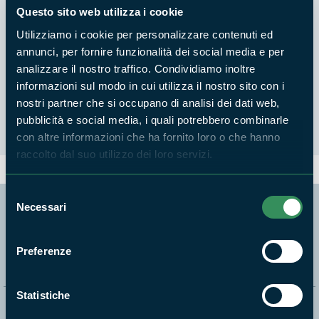
Questo sito web utilizza i cookie
"IGIENE E VALORIZZAZIONE DELLE
PRODUZIONI ALIMENTARI TIPICHE E
Utilizziamo i cookie per personalizzare contenuti ed
TRADIZIONALI DEL LAZIO MERIDIONALE"-
annunci, per fornire funzionalità dei social media e per
18 aprile 2026 Sala Palazzo Caetani Corso
analizzare il nostro traffico. Condividiamo inoltre
Appio Claudio n. 3, FONDI (LT)
informazioni sul modo in cui utilizza il nostro sito con i
nostri partner che si occupano di analisi dei dati web,
pubblicità e social media, i quali potrebbero combinarle
con altre informazioni che ha fornito loro o che hanno
raccolto dal suo utilizzo dei loro servizi.
Selezione
Necessari
del
Segui i nostri social ufficiali
consenso
Preferenze
Statistiche
Naviga nel sito