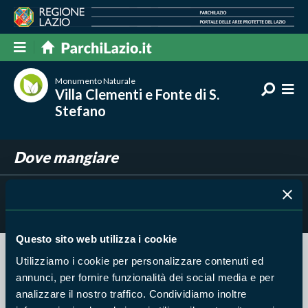
Monumento Naturale
Villa Clementi e Fonte di S.
Stefano
Dove mangiare
Filtra per
Risultati trovati:
0
Questo sito web utilizza i cookie
Utilizziamo i cookie per personalizzare contenuti ed
Nessun risultato trovato
annunci, per fornire funzionalità dei social media e per
analizzare il nostro traffico. Condividiamo inoltre