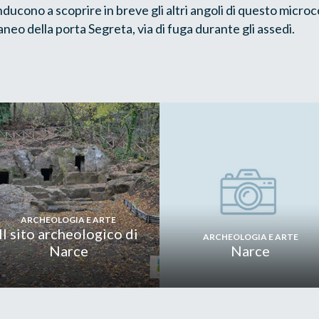
ducono a scoprire in breve gli altri angoli di questo microc
neo della porta Segreta, via di fuga durante gli assedi.
ARCHEOLOGIA E ARTE
Il sito archeologico di
ARCHEOLOGIA E ARTE
Narce
Narce