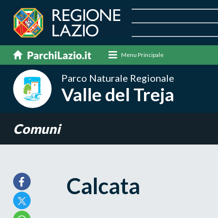
Menu Principale
Parco Naturale Regionale
Valle del Treja
Comuni
Calcata