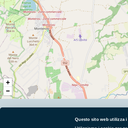
+
−
Segui i nostri social ufficiali
Questo sito web utilizza i