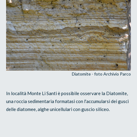
Diatomite - foto Archivio Parco
In località Monte Li Santi è possibile osservare la Diatomite,
una roccia sedimentaria formatasi con l'accumularsi dei gusci
delle diatomee, alghe unicellulari con guscio siliceo.