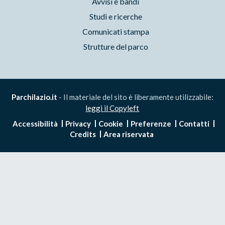
Avvisi e bandi
Studi e ricerche
Comunicati stampa
Strutture del parco
Parchilazio.it
- Il materiale del sito è liberamente utilizzabile:
leggi il Copyleft
Accessibilità
Privacy
Cookie
Preferenze
Contatti
Credits
Area riservata