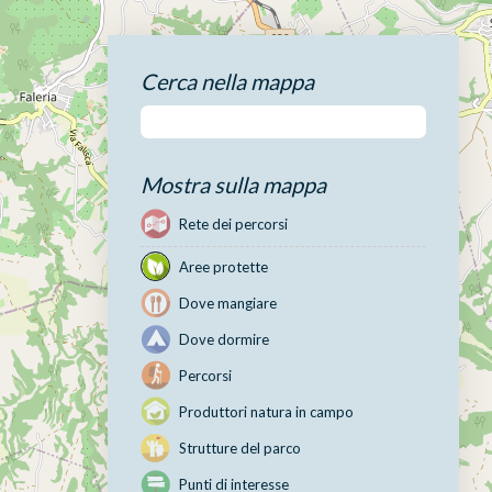
Cerca nella mappa
Mostra sulla mappa
Rete dei percorsi
Aree protette
Dove mangiare
Dove dormire
Percorsi
Produttori natura in campo
Strutture del parco
Punti di interesse