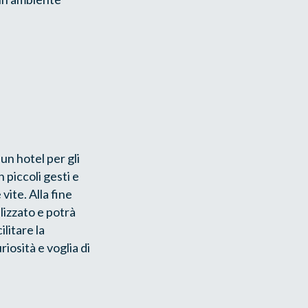
un hotel per gli
 piccoli gesti e
vite. Alla fine
lizzato e potrà
ilitare la
iosità e voglia di