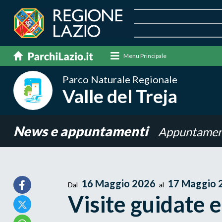
Menu Principale
Parco Naturale Regionale
Valle del Treja
News e appuntamenti
Appuntamen
16 Maggio 2026
17 Maggio 
Dal
al
Visite guidate e