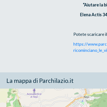
“Aiutare la bi
Elena Actis
3
Potete scaricare il
https://www.parch
ricominciano_le_v
La mappa di Parchilazio.it