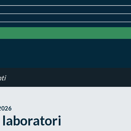
ti
2026
 laboratori