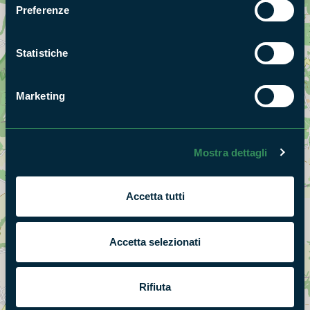
Preferenze
Statistiche
Marketing
Mostra dettagli
Accetta tutti
Accetta selezionati
Rifiuta