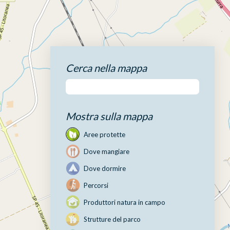
Cerca nella mappa
Mostra sulla mappa
Aree protette
Dove mangiare
Dove dormire
Percorsi
Produttori natura in campo
Strutture del parco