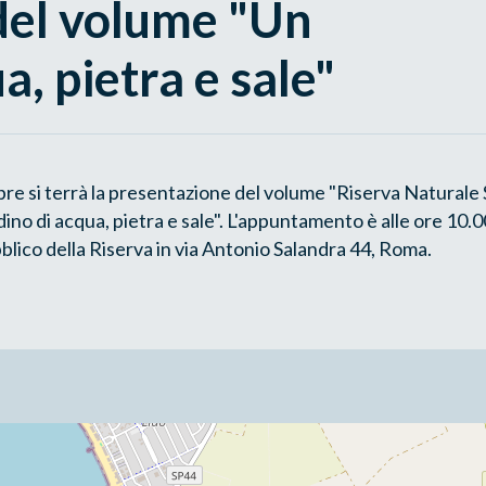
del volume "Un
a, pietra e sale"
e si terrà la presentazione del volume "Riserva Naturale S
ino di acqua, pietra e sale". L'appuntamento è alle ore 10.0
bblico della Riserva in via Antonio Salandra 44, Roma.