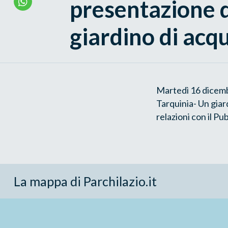
presentazione 
giardino di acqu
Martedì 16 dicembr
Tarquinia- Un giard
relazioni con il Pu
La mappa di Parchilazio.it