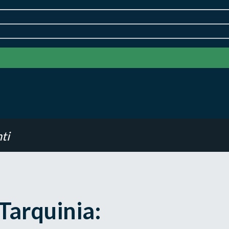
ti
 Tarquinia: