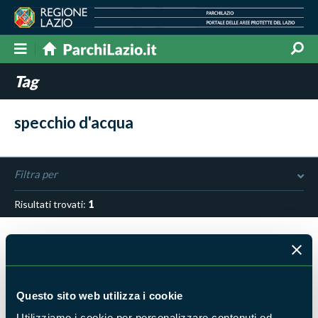
Tag
specchio d'acqua
Filtra per
Risultati trovati:
1
Questo sito web utilizza i cookie
Utilizziamo i cookie per personalizzare contenuti ed