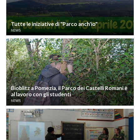
Tutte le iniziative di "Parco anch'io"
NEWS
Bioblitz a Pomezia, il Parco dei Castelli Romani è
al lavoro con gli studenti
NEWS