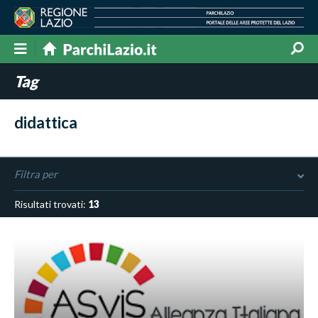
Tag
didattica
Filtra per
Risultati trovati:
13