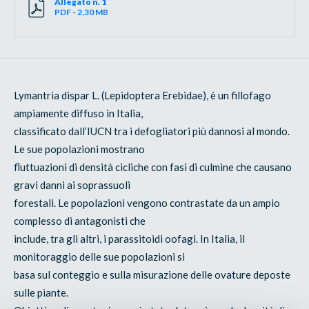
Allegato n. 1
PDF - 2,30 MB
Lymantria dispar L. (Lepidoptera Erebidae), è un fillofago
ampiamente diffuso in Italia,
classificato dall’IUCN tra i defogliatori più dannosi al mondo.
Le sue popolazioni mostrano
fluttuazioni di densità cicliche con fasi di culmine che causano
gravi danni ai soprassuoli
forestali. Le popolazioni vengono contrastate da un ampio
complesso di antagonisti che
include, tra gli altri, i parassitoidi oofagi. In Italia, il
monitoraggio delle sue popolazioni si
basa sul conteggio e sulla misurazione delle ovature deposte
sulle piante.