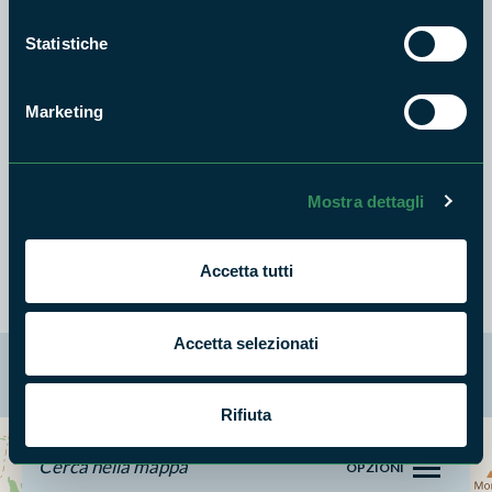
Statistiche
Marketing
Relatore Prof. Mario Contarini
Mostra dettagli
Candidata Beatrice Fantozzi
Accetta tutti
Accetta selezionati
La mappa di Parchilazio.it
Rifiuta
Cerca nella mappa
OPZIONI