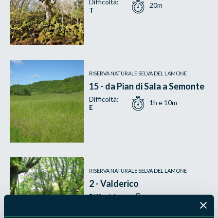
Difficoltà:
20m
T
RISERVA NATURALE SELVA DEL LAMONE
15 - da Pian di Sala a Semonte
Difficoltà:
1h e 10m
E
RISERVA NATURALE SELVA DEL LAMONE
2 - Valderico
Difficoltà:
30m
T