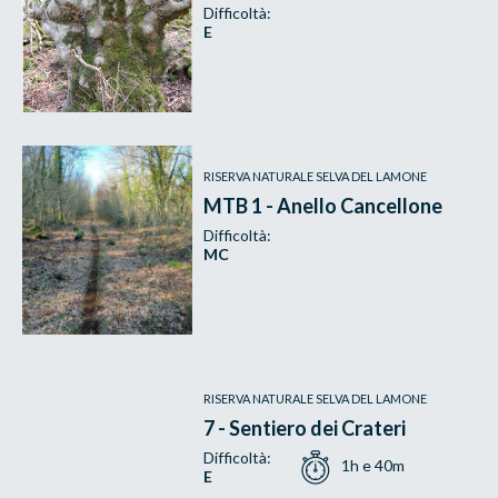
Difficoltà:
E
RISERVA NATURALE SELVA DEL LAMONE
MTB 1 - Anello Cancellone
Difficoltà:
MC
RISERVA NATURALE SELVA DEL LAMONE
7 - Sentiero dei Crateri
Difficoltà:
1h e 40m
E