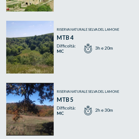
RISERVA NATURALE SELVA DEL LAMONE
MTB 4
Difficoltà:
3h e 20m
MC
RISERVA NATURALE SELVA DEL LAMONE
MTB 5
Difficoltà:
2h e 30m
MC