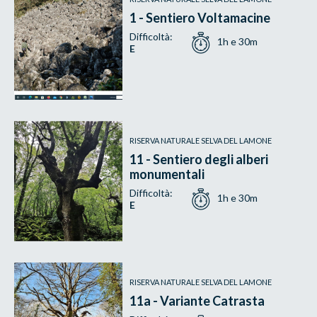
1 - Sentiero Voltamacine
Difficoltà:
1h e 30m
E
RISERVA NATURALE SELVA DEL LAMONE
11 - Sentiero degli alberi
monumentali
Difficoltà:
1h e 30m
E
RISERVA NATURALE SELVA DEL LAMONE
11a - Variante Catrasta