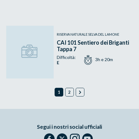
RISERVA NATURALE SELVA DEL LAMONE
CAI 101 Sentiero dei Briganti
Tappa 7
Difficoltà:
3h e 20m
E
1
2
Segui i nostri social ufficiali