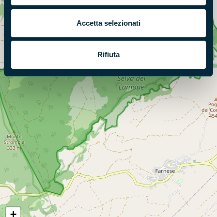
Accetta selezionati
Rifiuta
+