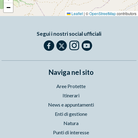
−
Leaflet
|
©
OpenStreetMap
contributors
Segui i nostri social ufficiali
Naviga nel sito
Aree Protette
Itinerari
News e appuntamenti
Enti di gestione
Natura
Punti di interesse