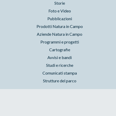
Storie
Foto e Video
Pubblicazioni
Prodotti Natura in Campo
Aziende Natura in Campo
Programmi e progetti
Cartografie
Avvisi e bandi
Studi e ricerche
Comunicati stampa
Strutture del parco
Parchilazio.it
- Il materiale del sito è liberamente utilizzabile:
leggi il Copyleft