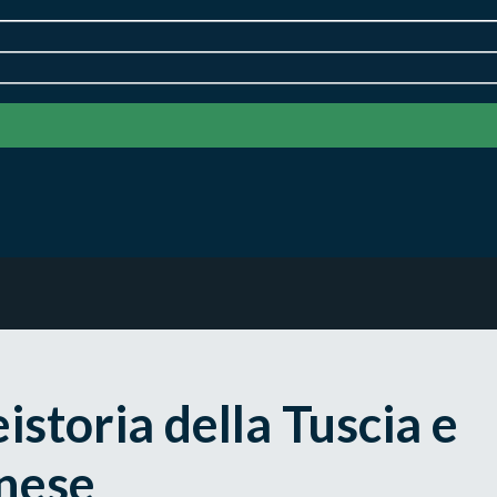
istoria della Tuscia e
rnese