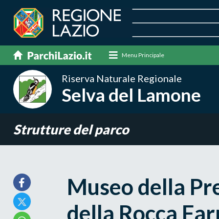
Menu Principale
Riserva Naturale Regionale
Selva del Lamone
Strutture del parco
Museo della Pre
della Rocca Fa