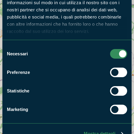
informazioni sul modo in cui utilizza il nostro sito con i
nostri partner che si occupano di analisi dei dati web,
pubblicità e social media, i quali potrebbero combinarle
con altre informazioni che ha fornito loro o che hanno
raccolto dal suo utilizzo dei loro servizi.
Selezione
Necessari
del
consenso
Preferenze
Statistiche
Marketing
Mostra dettagli