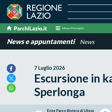
Menu Principale
News e appuntamenti
News
7 Luglio 2026
Escursione in k
Sperlonga
Ente Parco Riviera di Ulisse