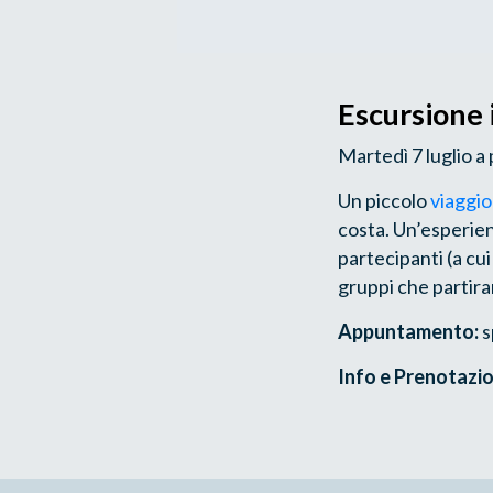
Escursione 
Martedì 7 luglio a
Un piccolo
viaggio
costa. Un’esperien
partecipanti (a cui
gruppi che partira
Appuntamento:
s
Info e Prenotazio