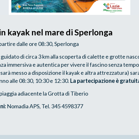
in kayak nel mare di Sperlonga
 partire dalle ore 08:30, Sperlonga
guidato di circa 3 km alla scoperta di calette e grotte nasc
za immersiva e autentica per vivere il fascino senza tempo 
 sarà messo a disposizione il kayak e altra attrezzatura) sara
nno alle 08:30, 10:30 e 12:30.
La partecipazione è gratuit
piaggia adiacente la Grotta di Tiberio
ni:
Nomadia APS, Tel. 345 4598377