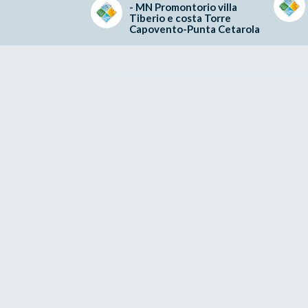
- MN Promontorio villa
Tiberio e costa Torre
Capovento-Punta Cetarola