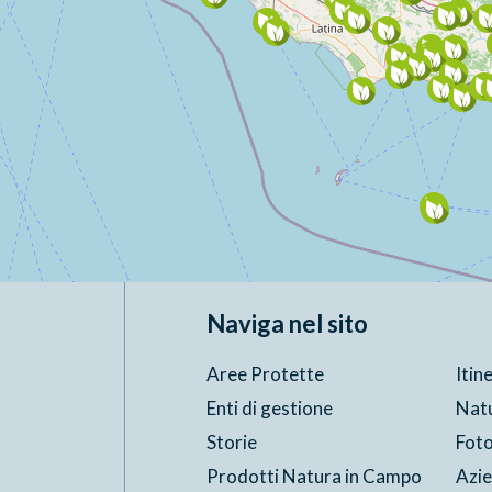
Naviga nel sito
Aree Protette
Itin
Enti di gestione
Nat
Storie
Foto
Prodotti Natura in Campo
Azi