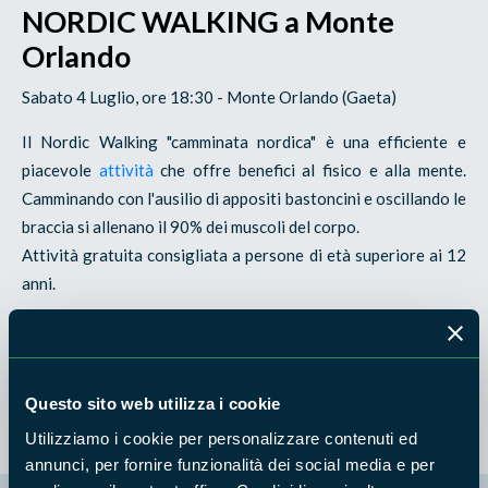
NORDIC WALKING a Monte
Orlando
Sabato 4 Luglio, ore 18:30 - Monte Orlando (Gaeta)
Il Nordic Walking "camminata nordica" è una efficiente e
piacevole
attività
che offre benefici al fisico e alla mente.
Camminando con l'ausilio di appositi bastoncini e oscillando le
braccia si allenano il 90% dei muscoli del corpo.
Attività gratuita consigliata a persone di età superiore ai 12
anni.
È richiesto abbigliamento comodo e sportivo.
Info:
A.S. ANWI Formia tel. 328 1368600
Questo sito web utilizza i cookie
Utilizziamo i cookie per personalizzare contenuti ed
annunci, per fornire funzionalità dei social media e per