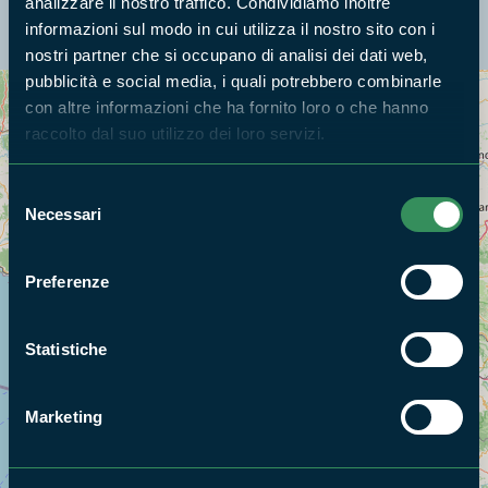
analizzare il nostro traffico. Condividiamo inoltre
La mappa di Parchilazio.it
informazioni sul modo in cui utilizza il nostro sito con i
nostri partner che si occupano di analisi dei dati web,
pubblicità e social media, i quali potrebbero combinarle
con altre informazioni che ha fornito loro o che hanno
Cerca nella mappa
OPZIONI
raccolto dal suo utilizzo dei loro servizi.
Selezione
Necessari
del
consenso
Preferenze
Statistiche
Marketing