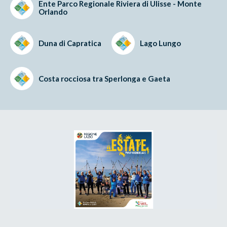
Ente Parco Regionale Riviera di Ulisse - Monte
Orlando
Duna di Capratica
Lago Lungo
Costa rocciosa tra Sperlonga e Gaeta