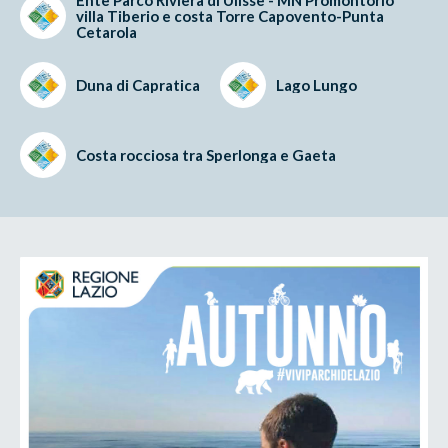
villa Tiberio e costa Torre Capovento-Punta
Cetarola
Duna di Capratica
Lago Lungo
Costa rocciosa tra Sperlonga e Gaeta