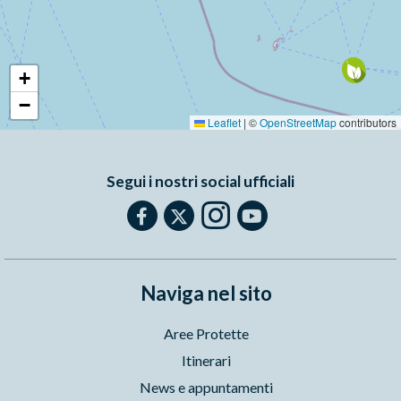
+
−
Leaflet
|
©
OpenStreetMap
contributors
Segui i nostri social ufficiali
Naviga nel sito
Aree Protette
Itinerari
News e appuntamenti