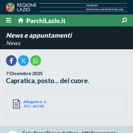
News e appuntamenti
News
7 Dicembre 2025
Capratica, posto... del cuore.
Allegato n. 1
JPG - 647 KB
Ente Parco Riviera di Ulisse - MN Promontorio