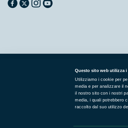
Parchilazio.it
- Il materiale del sito è liberamente utilizzabile:
le
Questo sito web utilizza i
Utilizziamo i cookie per pe
media e per analizzare il n
il nostro sito con i nostri 
media, i quali potrebbero 
raccolto dal suo utilizzo dei