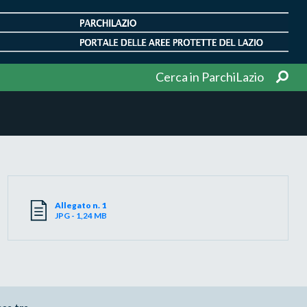
Cerca in ParchiLazio
Allegato n. 1
JPG - 1,24 MB