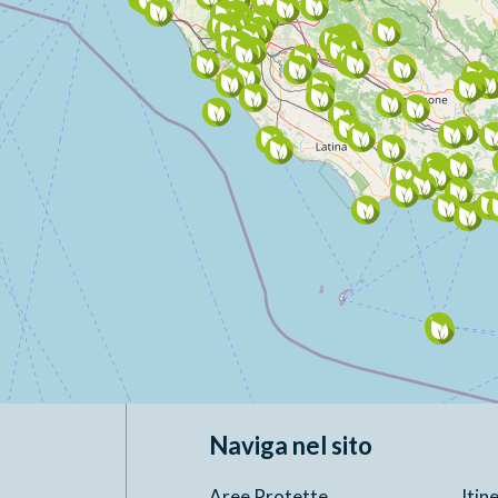
Naviga nel sito
Aree Protette
Itin