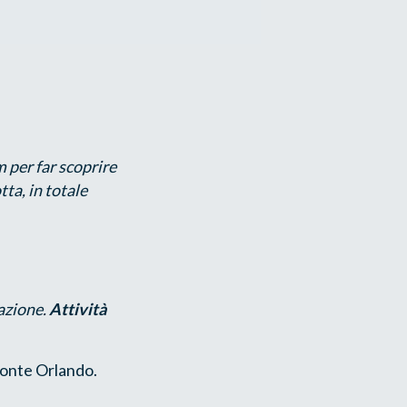
 per far scoprire
tta, in totale
tazione.
Attività
Monte Orlando.