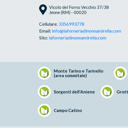
Vicolo del Forno Vecchio 37/38
Jenne (RM) - 00020
Cellulare:
3356993778
Email:
info@laforneriadinonnamirella.com
Sito:
laforneriadinonnamirella.com
Monte Tarino e Tarinello
(area sommitale)
Sorgenti dell'Aniene
Grott
Campo Catino