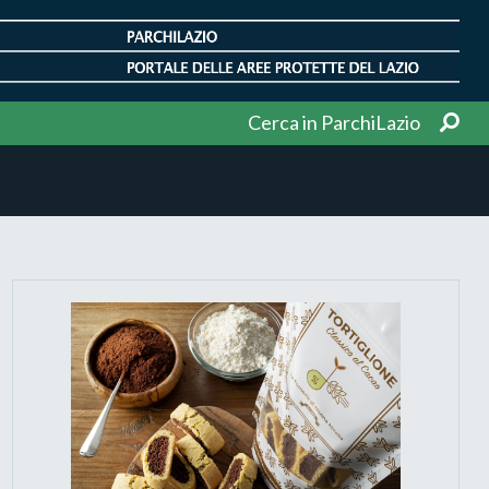
Cerca in ParchiLazio