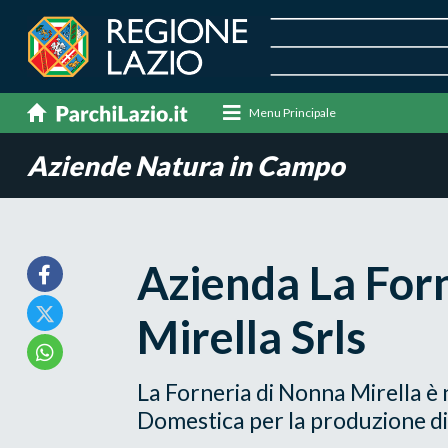
Menu Principale
Aziende Natura in Campo
Azienda La For
Mirella Srls
La Forneria di Nonna Mirella 
Domestica per la produzione di 