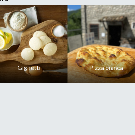
Giglietti
Pizza bianca