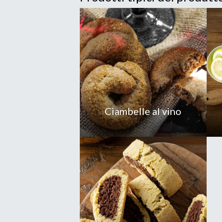
Ciambelle al vino