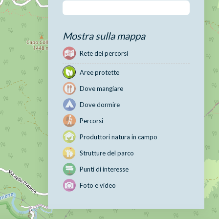
Mostra sulla mappa
Rete dei percorsi
Aree protette
Dove mangiare
Dove dormire
Percorsi
Produttori natura in campo
Strutture del parco
Punti di interesse
Foto e video