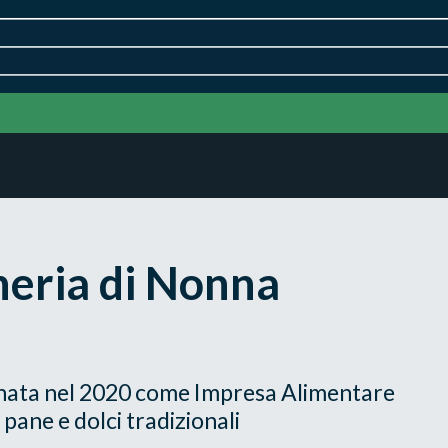
neria di Nonna
è nata nel 2020 come Impresa Alimentare
pane e dolci tradizionali