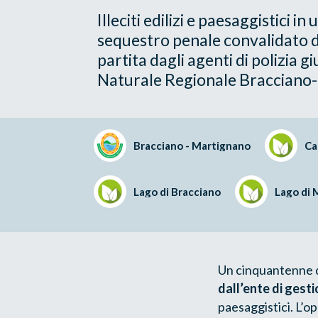
Illeciti edilizi e paesaggistici 
sequestro penale convalidato da
partita dagli agenti di polizia g
Naturale Regionale Bracciano
Bracciano - Martignano
Ca
Lago di Bracciano
Lago di 
Un cinquantenne 
dall’ente di ges
paesaggistici. L’o