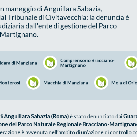
in un maneggio di Anguillara Sabazia,
l Tribunale di Civitavecchia: la denuncia è
iudiziaria dall'ente di gestione del Parco
-Martignano.
Comprensorio Bracciano-
ldara di Manziana
Martignano
Monterosi
Macchia di Manziana
Mola di Orio
di
Anguillara Sabazia (Roma)
è stato denunciato dai
Guar
tione del Parco Naturale Regionale Bracciano-Martignan
perazione è avvenuta nell’ambito di un’azione di controllo 