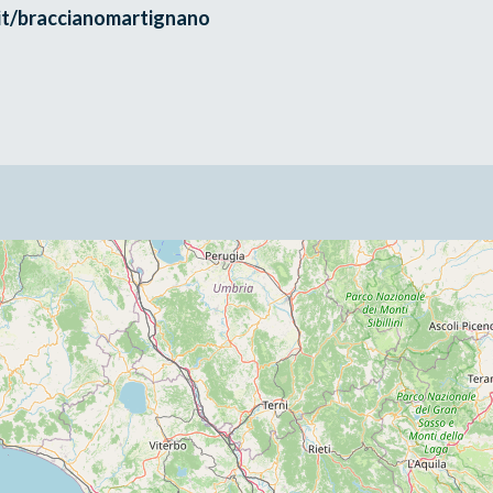
.it/braccianomartignano