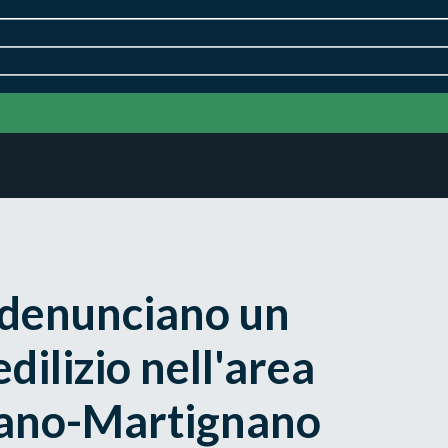
 denunciano un
dilizio nell'area
iano-Martignano