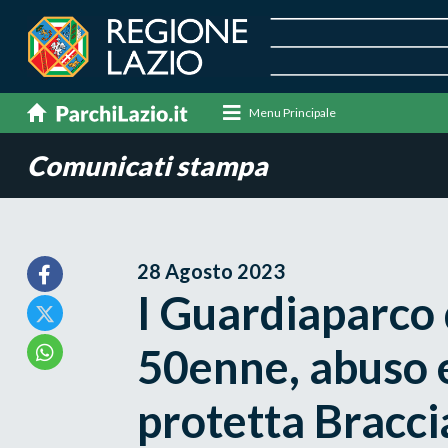
Menu Principale
Comunicati stampa
28 Agosto 2023
I Guardiaparco
50enne, abuso e
protetta Bracc