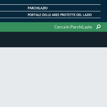
Cerca in ParchiLazio