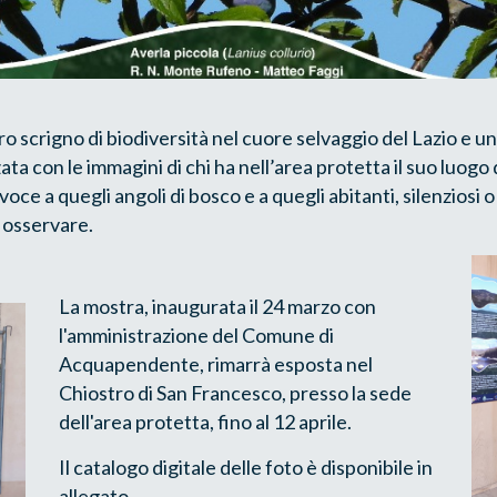
ro scrigno di biodiversità nel cuore selvaggio del Lazio e u
ata con le immagini di chi ha nell’area protetta il suo luogo 
oce a quegli angoli di bosco e a quegli abitanti, silenziosi
o osservare.
La mostra, inaugurata il 24 marzo con
l'amministrazione del Comune di
Acquapendente, rimarrà esposta nel
Chiostro di San Francesco, presso la sede
dell'area protetta, fino al 12 aprile.
Il catalogo digitale delle foto è disponibile in
allegato.