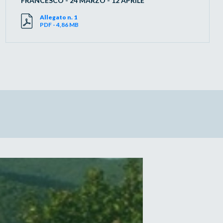
FRANCESCO - 24 MARZO - 12 APRILE
Allegato n. 1
PDF - 4,86 MB