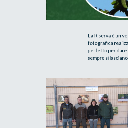
La Riserva è un ve
fotografica realizz
perfetto per dare v
sempre si lascian