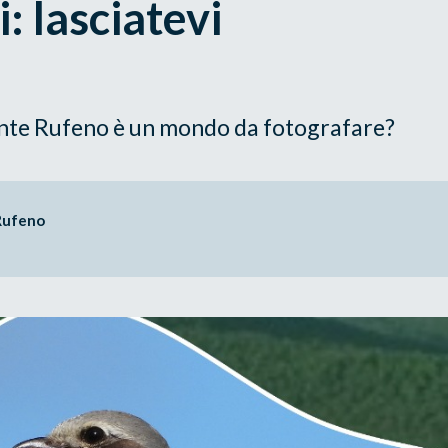
i: lasciatevi
nte Rufeno è un mondo da fotografare?
Rufeno