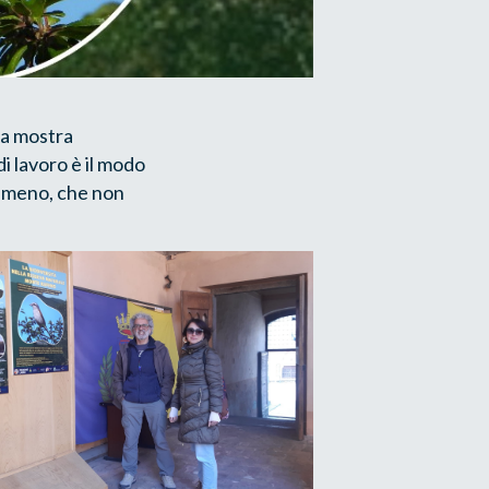
na mostra
di lavoro è il modo
 o meno, che non