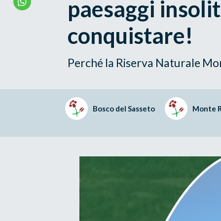
paesaggi insolit
conquistare!
Perché la Riserva Naturale Mo
Bosco del Sasseto
Monte 