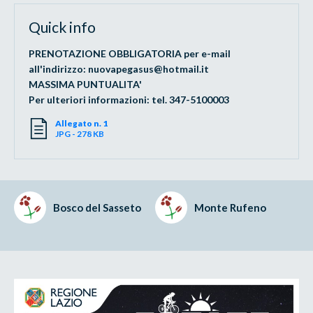
Quick info
PRENOTAZIONE OBBLIGATORIA per e-mail
all'indirizzo: nuovapegasus@hotmail.it
MASSIMA PUNTUALITA'
Per ulteriori informazioni: tel. 347-5100003
Allegato n. 1
JPG - 278 KB
Bosco del Sasseto
Monte Rufeno