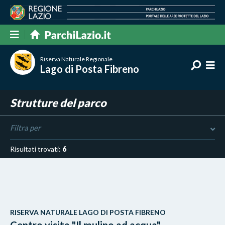
Riserva Naturale Regionale
Lago di Posta Fibreno
Strutture del parco
Filtra per
Risultati trovati:
6
RISERVA NATURALE LAGO DI POSTA FIBRENO
Centro visita "Il mulino ad acqua"