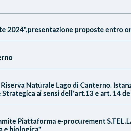
ate 2024",presentazione proposte entro o
erno
Riserva Naturale Lago di Canterno. Istan
trategica ai sensi dell'art.13 e art. 14 d
ramite Piattaforma e-procurement S.TEL.L
a e biologica"