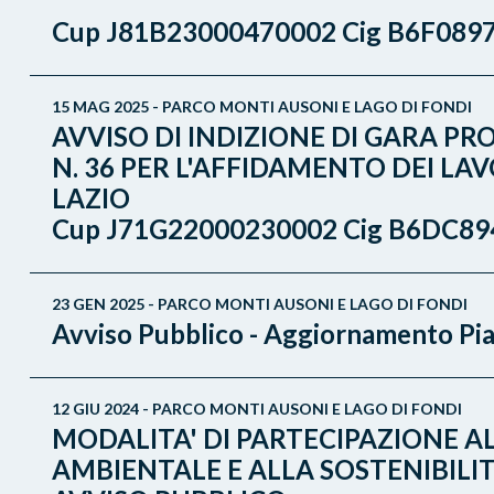
Cup J81B23000470002 Cig B6F089
15 MAG 2025 - PARCO MONTI AUSONI E LAGO DI FONDI
AVVISO DI INDIZIONE DI GARA PRO
N. 36 PER L'AFFIDAMENTO DEI LA
LAZIO
Cup J71G22000230002 Cig B6DC89
23 GEN 2025 - PARCO MONTI AUSONI E LAGO DI FONDI
Avviso Pubblico - Aggiornamento Pi
12 GIU 2024 - PARCO MONTI AUSONI E LAGO DI FONDI
MODALITA' DI PARTECIPAZIONE AL
AMBIENTALE E ALLA SOSTENIBILITA