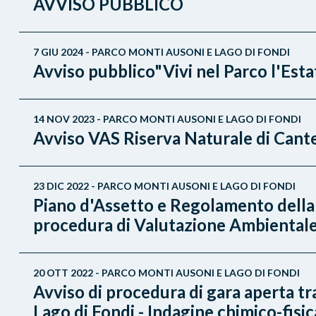
AVVISO PUBBLICO
7 GIU 2024 - PARCO MONTI AUSONI E LAGO DI FONDI
Avviso pubblico"Vivi nel Parco l'Est
14 NOV 2023 - PARCO MONTI AUSONI E LAGO DI FONDI
Avviso VAS Riserva Naturale di Cant
23 DIC 2022 - PARCO MONTI AUSONI E LAGO DI FONDI
Piano d'Assetto e Regolamento della 
procedura di Valutazione Ambientale S
20 OTT 2022 - PARCO MONTI AUSONI E LAGO DI FONDI
Avviso di procedura di gara aperta t
Lago di Fondi - Indagine chimico-fisic