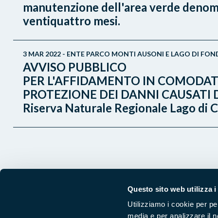
manutenzione dell'area verde denomin
ventiquattro mesi.
3 MAR 2022 - ENTE PARCO MONTI AUSONI E LAGO DI FON
AVVISO PUBBLICO
PER L'AFFIDAMENTO IN COMODATO
PROTEZIONE DEI DANNI CAUSATI DALL
Riserva Naturale Regionale Lago di 
Questo sito web utilizza i
Utilizziamo i cookie per pe
media e per analizzare il n