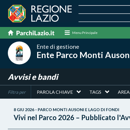
Menu Principale
Ente di gestione
Ente Parco Monti Ausoni
Avvisi e bandi
PAROLA CHIAVE
TAGS
AREA
Filtra per
8 GIU 2026 - PARCO MONTI AUSONI E LAGO DI FONDI
Vivi nel Parco 2026 – Pubblicato l'Avv