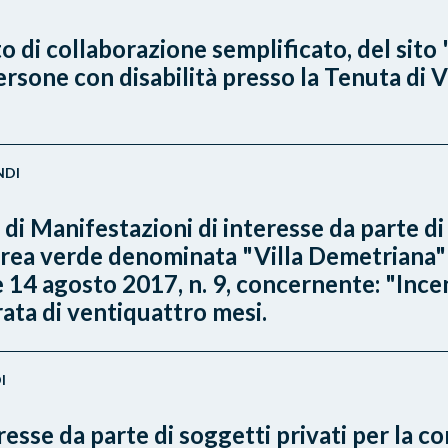
 di collaborazione semplificato, del sito 
one con disabilità presso la Tenuta di Vill
NDI
di Manifestazioni di interesse da parte di 
area verde denominata "Villa Demetriana" s
ale 14 agosto 2017, n. 9, concernente: "Inc
rata di ventiquattro mesi.
I
sse da parte di soggetti privati per la co