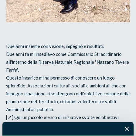
Due anni insieme con visione, impegno e risultati.
Due anni fa mi insediavo come Commissario Straordinario
all'interno della Riserva Naturale Regionale "Nazzano Tevere
Farfa".
Questo incarico mi ha permesso di conoscere un luogo
splendido, Associazioni culturali, sociali e ambientali che con
impegno e passione ci sostengono nell'obiettivo comune della
promozione del Territorio, cittadini volenterosi e validi
Amministratori pubblici.
[📌] Qui un piccolo elenco di iniziative svolte ed obiettivi
raggiunti:
[✅] Tevere Book Festival, il Far Festival, Primavera/Estate