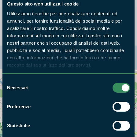
Questo sito web utilizza i cookie
Censimento e monitoraggio degli uccelli acquatici nidificanti
Utilizziamo i cookie per personalizzare contenuti ed
e censimento annuale 2011.
annunci, per fornire funzionalità dei social media e per
analizzare il nostro traffico. Condividiamo inoltre
informazioni sul modo in cui utilizza il nostro sito con i
nostri partner che si occupano di analisi dei dati web,
pubblicità e social media, i quali potrebbero combinarle
La mappa di Parchilazio.it
con altre informazioni che ha fornito loro o che hanno
raccolto dal suo utilizzo dei loro servizi.
Selezione
Cerca nella mappa
OPZIONI
Necessari
del
consenso
Preferenze
Statistiche