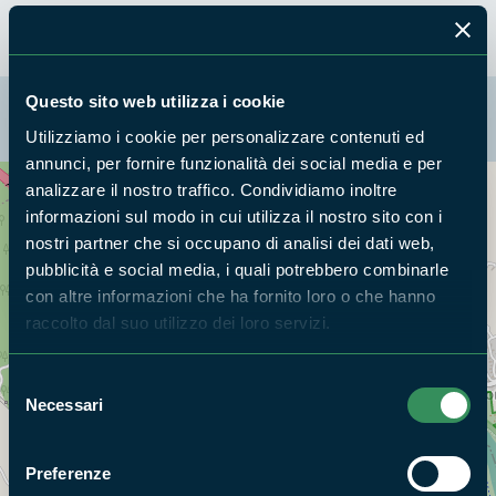
Questo sito web utilizza i cookie
La mappa di Parchilazio.it
Utilizziamo i cookie per personalizzare contenuti ed
annunci, per fornire funzionalità dei social media e per
analizzare il nostro traffico. Condividiamo inoltre
Cerca nella mappa
OPZIONI
informazioni sul modo in cui utilizza il nostro sito con i
nostri partner che si occupano di analisi dei dati web,
pubblicità e social media, i quali potrebbero combinarle
con altre informazioni che ha fornito loro o che hanno
raccolto dal suo utilizzo dei loro servizi.
Selezione
Necessari
del
consenso
Preferenze