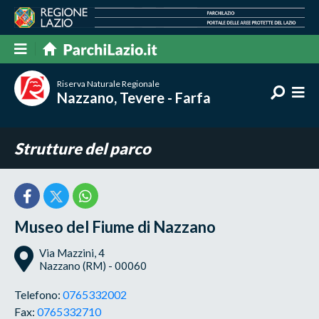
Riserva Naturale Regionale
Nazzano, Tevere - Farfa
Strutture del parco
Museo del Fiume di Nazzano
Via Mazzini, 4
Nazzano (RM) - 00060
Telefono:
0765332002
Fax:
0765332710