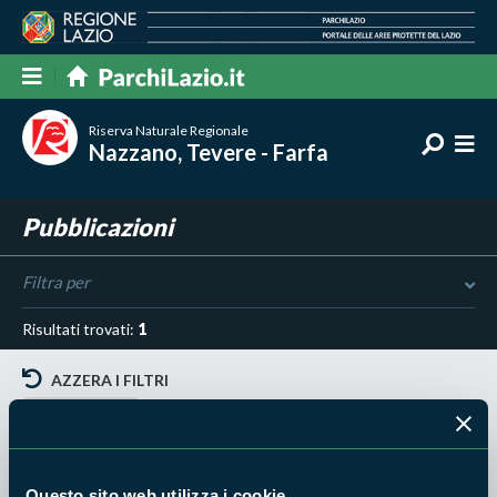
Riserva Naturale Regionale
Nazzano, Tevere - Farfa
Pubblicazioni
Filtra per
Risultati trovati:
1
AZZERA I FILTRI
ATLANTE
Questo sito web utilizza i cookie