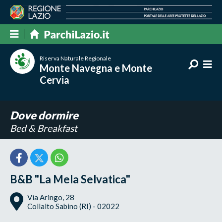
Riserva Naturale Regionale
Monte Navegna e Monte
Cervia
Dove dormire
Bed & Breakfast
B&B "La Mela Selvatica"
Via Aringo, 28
Collalto Sabino (RI) - 02022