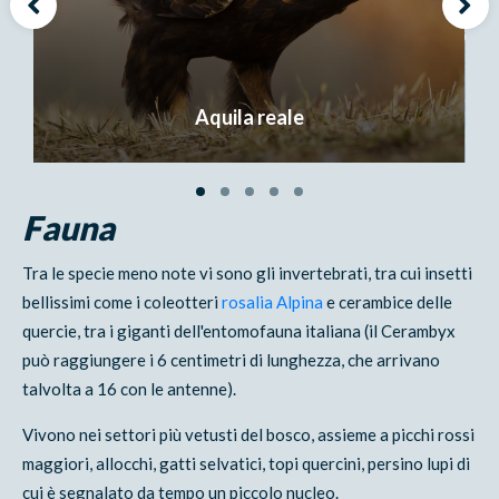
Aquila reale
Fauna
Tra le specie meno note vi sono gli invertebrati, tra cui insetti
bellissimi come i coleotteri
rosalia Alpina
e cerambice delle
quercie, tra i giganti dell'entomofauna italiana (il Cerambyx
può raggiungere i 6 centimetri di lunghezza, che arrivano
talvolta a 16 con le antenne).
Vivono nei settori più vetusti del bosco, assieme a picchi rossi
maggiori, allocchi, gatti selvatici, topi quercini, persino lupi di
cui è segnalato da tempo un piccolo nucleo.