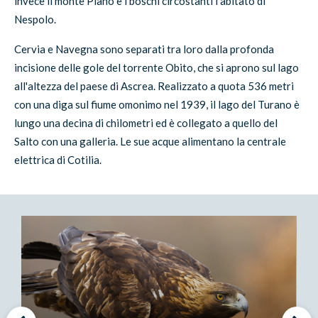
invece il monte Piano e i boschi circostanti l'abitato di
Nespolo.
Cervia e Navegna sono separati tra loro dalla profonda
incisione delle gole del torrente Obito, che si aprono sul lago
all'altezza del paese di Ascrea. Realizzato a quota 536 metri
con una diga sul fiume omonimo nel 1939, il lago del Turano è
lungo una decina di chilometri ed è collegato a quello del
Salto con una galleria. Le sue acque alimentano la centrale
elettrica di Cotilia.