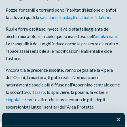
Pozze, fontanili e torrenti sono l'habitat d'elezione di anfibi
localizzati quali la
salamandrina dagli occhiali
e l'
ululone
.
Rupi e forre ospitano invece il volo sfarfalleggiante del
picchio muraiolo, e in cielo quello maestoso dell'
aquila reale
.
La tranquillità dei luoghi induce anche la presenza di un altro
rapace assai sensibile alle modificazioni ambientali e cioè
l'astore.
Ancora tra le presenze insolite, vanno segnalate la vipera
dell'Orsini, la martora, il gufo reale. Non mancano
naturalmente specie più diffuse nell'Appennino centrale come
lo scoiattolo, il
tasso
, lo sparviere, la poiana, la volpe, il
cinghiale
e molte altre, che movimentano le gite degli
escursionisti lungo i sentieri dell'Area Protetta.