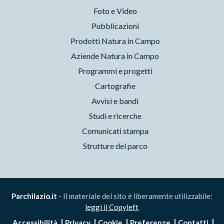
Foto e Video
Pubblicazioni
Prodotti Natura in Campo
Aziende Natura in Campo
Programmi e progetti
Cartografie
Avvisi e bandi
Studi e ricerche
Comunicati stampa
Strutture del parco
Parchilazio.it
- Il materiale del sito è liberamente utilizzabile:
leggi il Copyleft
Accessibilità
Privacy
Cookie
Preferenze
Contatti