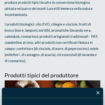
produce prodotti tipici locali e in conversione biologica
ubicata nel parco dei monti Lucretili immersa nella natura
incontaminata.
I prodotti biologici: olio EVO, ciliegie e visciole, frutti di
bosco (more, lamponi, mirtilli), aromatiche (lavanda vera,
calendula, rosmarino); prodotti artigianali tradizionali - PAT:
ciambelline al vino; altri prodotti non certificati Natura in
campo: confetture (di visciole, di more, di peperoncino), miele
(millefiori , di castagno, di acacia), oli essenziali (di lavanda e
di rosmarino),
Prodotti tipici del produttore