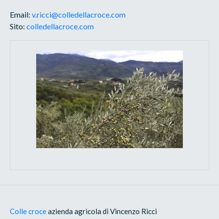
Email:
v.ricci@colledellacroce.com
Sito:
colledellacroce.com
Colle croce
azienda agricola di Vincenzo Ricci