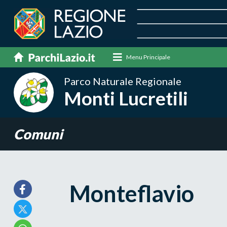
Menu Principale
Parco Naturale Regionale
Monti Lucretili
Comuni
Monteflavio