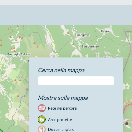
Cerca nella mappa
Mostra sulla mappa
Rete dei percorsi
Aree protette
Dove mangiare