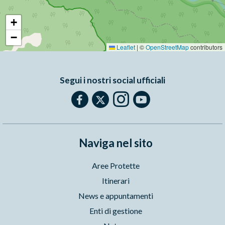
+
−
Leaflet
|
©
OpenStreetMap
contributors
Segui i nostri social ufficiali
Naviga nel sito
Aree Protette
Itinerari
News e appuntamenti
Enti di gestione