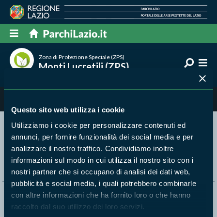
Zona di Protezione Speciale (ZPS)
Monti Lucretili (ZPS)
Uomo e territorio
Questo sito web utilizza i cookie
Utilizziamo i cookie per personalizzare contenuti ed
annunci, per fornire funzionalità dei social media e per
Segui i nostri social ufficiali
analizzare il nostro traffico. Condividiamo inoltre
informazioni sul modo in cui utilizza il nostro sito con i
nostri partner che si occupano di analisi dei dati web,
pubblicità e social media, i quali potrebbero combinarle
con altre informazioni che ha fornito loro o che hanno
Naviga nel sito
raccolto dal suo utilizzo dei loro servizi.