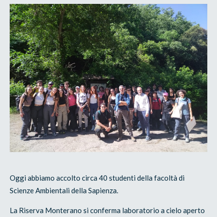
Oggi abbiamo accolto circa 40 studenti della facoltà di
Scienze Ambientali della Sapienza.
La Riserva Monterano si conferma laboratorio a cielo aperto