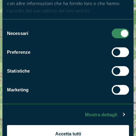
con altre informazioni che ha fornito loro o che hanno
Cerca nella mappa
OPZIONI
raccolto dal suo utilizzo dei loro servizi.
Selezione
Necessari
del
consenso
Preferenze
Statistiche
Marketing
Mostra dettagli
Accetta tutti