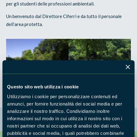
per gli studenti delle professioni ambientali.
Un benvenuto dal Direttore Ciferri e da tutto il personale
dell’area protetta.
Questo sito web utilizza i cookie
Utilizziamo i cookie per personalizzare contenuti ed
annunci, per fornire funzionalità dei social media e per
analizzare il nostro traffico. Condividiamo inoltre
La mappa di Parchilazio.it
informazioni sul modo in cui utilizza il nostro sito con i
nostri partner che si occupano di analisi dei dati web,
pubblicità e social media, i quali potrebbero combinarle